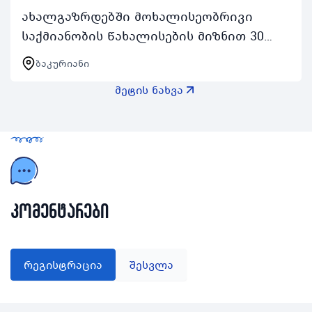
ახალგაზრდებში მოხალისეობრივი
საქმიანობის წახალისების მიზნით 30
აგვისტოდან 3 სექტემბრის შუალედში
ბაკურიანი
ჩატარდება ახალგაზრდა მოხალისეთა
მეტის ნახვა
ბანაკი რომელიც აქტიურ…
კომენტარები
რეგისტრაცია
შესვლა