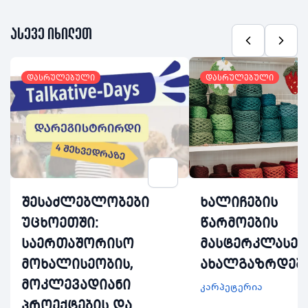
ასევე იხილეთ
დასრულებული
დასრულებული
შესაძლებლობები
ხალიჩების
უცხოეთში:
წარმოების
საერთაშორისო
მასტერკლასებ
მოხალისეობის,
ახალგაზრდებ
მოკლევადიანი
კარპეტერია
პროექტების და