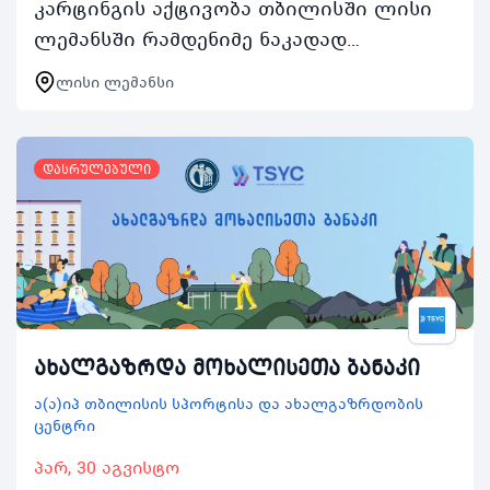
კარტინგის აქტივობა თბილისში ლისი
ლემანსში რამდენიმე ნაკადად
წარიმართება და ასობით ახალგაზრდას
ლისი ლემანსი
მისცემს შესაძლებლობას დაკავდეს
არამხოლოდ კარტინგით არამე…
დასრულებული
ახალგაზრდა მოხალისეთა ბანაკი
ა(ა)იპ თბილისის სპორტისა და ახალგაზრდობის
ცენტრი
პარ, 30 აგვისტო