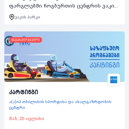
ფარგლებში ჩოგბურთის ცენტრის ვაკის
პარკის კორტებით ასობით ახალგაზრდა
ვაკის პარკი
ისარგებლებს აქტივობაში ჩართვის
შემთხვევაში რეგისტრირებულ…
დასრულებული
კარტინგი
ა(ა)იპ თბილისის სპორტისა და ახალგაზრდობის
ცენტრი
შაბ, 20 ივლისი