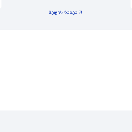
მოხალისეთა ბანაკი რომელიც
მეტის ნახვა
აქტიურ…