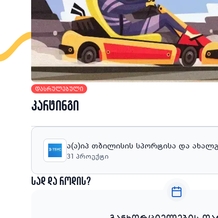
დასრულებული
კარტინგი
ა(ა)იპ თბილისის სპორტისა და ახა
31
პროექტი
სად და როდის?