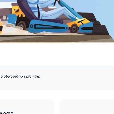
ლგაზრდობის ცენტრი