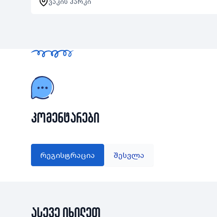
ვაკის პარკი
ახალგაზრდა ისარგებლებს
აქტივობაში ჩართვის შემთხვევაში
რეგისტრირებულ…
კომენტარები
რეგისტრაცია
შესვლა
ასევე იხილეთ