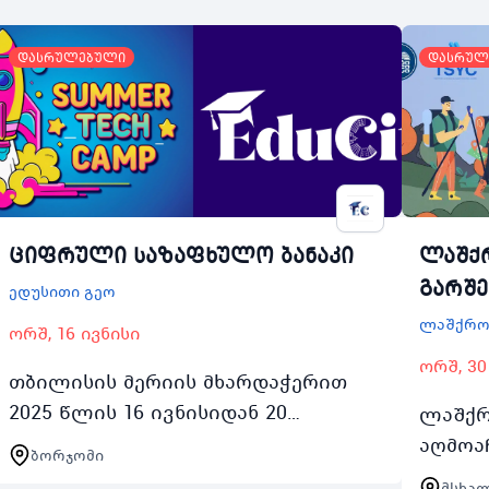
დასრულებული
დასრულ
ციფრული საზაფხულო ბანაკი
ლაშქ
გარშე
ედუსითი გეო
ლაშქრო
ორშ, 16 ივნისი
ორშ, 30
თბილისის მერიის მხარდაჭერით
2025 წლის 16 ივნისიდან 20
ლაშქრ
ივნისამდე ბორჯომში ტარდება
აღმოა
ბორჯომი
ციფრული საზაფხულო ბანაკი
მდება
მსხა