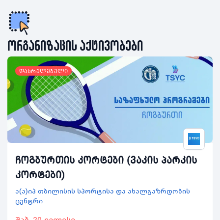
ორგანიზაცის აქტივობები
დასრულებული
ჩოგბურთის კორტები (ვაკის პარკის
კორტები)
ა(ა)იპ თბილისის სპორტისა და ახალგაზრდობის
ცენტრი
შაბ, 20 ივლისი