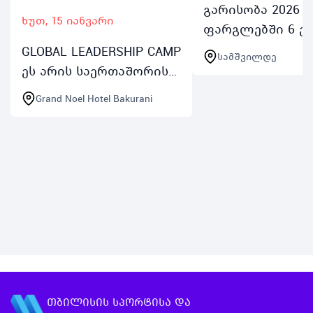
გარისობა 2026 ი
ხუთ, 15 იანვარი
ფარგლებში 6 ე
ჩატარდება
GLOBAL LEADERSHIP CAMP
სამშვილდე
შემეცნებითი
ეს არის საერთაშორისო
სწავლებები და
საგანმანათლებლო
Grand Noel Hotel Bakurani
ლაშქრობები 14 
ზამთრის
წლამდე
ინგლისურენოვანი
მოზარდებისთვი
ბანაკი 1417 წლის
ახალგაზრდების
მოზარდებისთვის
პირველი სწავლ
რომელიც ჩატარდება
2026 წლის 1520 ი…
თბილისის სპორტისა და