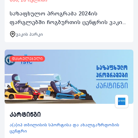
საზაფხულო პროგრამა 2024ის
ფარგლებში ჩოგბურთის ცენტრის ვაკის
პარკის კორტებით ასობით ახალგაზრდა
ვაკის პარკი
ისარგებლებს აქტივობაში ჩართვის
შემთხვევაში რეგისტრირებულ…
დასრულებული
კარტინგი
ა(ა)იპ თბილისის სპორტისა და ახალგაზრდობის
ცენტრი