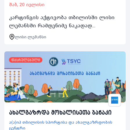
შაბ, 20 ივლისი
კარტინგის აქტივობა თბილისში ლისი
ლემანსში რამდენიმე ნაკადად
წარიმართება და ასობით ახალგაზრდას
ლისი ლემანსი
მისცემს შესაძლებლობას დაკავდეს
არამხოლოდ კარტინგით არამე…
დასრულებული
ახალგაზრდა მოხალისეთა ბანაკი
ა(ა)იპ თბილისის სპორტისა და ახალგაზრდობის
ცენტრი