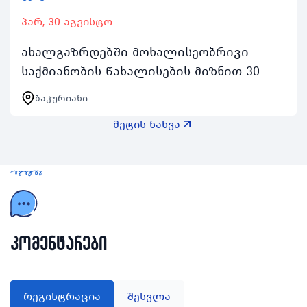
პარ, 30 აგვისტო
ახალგაზრდებში მოხალისეობრივი
საქმიანობის წახალისების მიზნით 30
აგვისტოდან 3 სექტემბრის შუალედში
ბაკურიანი
ჩატარდება ახალგაზრდა მოხალისეთა
მეტის ნახვა
ბანაკი რომელიც აქტიურ…
კომენტარები
რეგისტრაცია
შესვლა