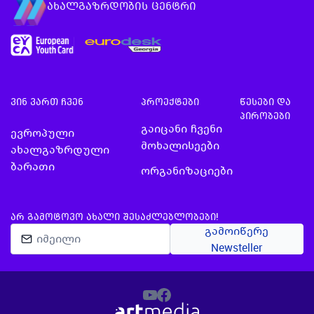
ახალგაზრდობის ცენტრი
ვინ ვართ ჩვენ
პროექტები
წესები და
პირობები
გაიცანი ჩვენი
ევროპული
მოხალისეები
ახალგაზრდული
ბარათი
ორგანიზაციები
ᲐᲠ ᲒᲐᲛᲝᲢᲝᲕᲝ ᲐᲮᲐᲚᲘ ᲨᲔᲡᲐᲫᲚᲔᲑᲚᲝᲑᲔᲑᲘ!
გამოიწერე
Newsteller