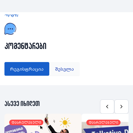
კომენტარები
რეგისტრაცია
შესვლა
ასევე იხილეთ
დასრულებული
დასრულებული