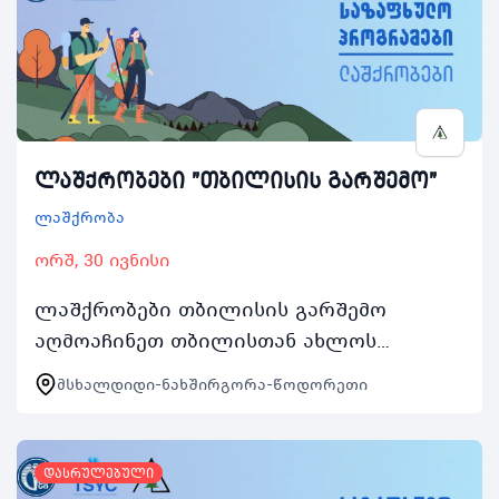
ლაშქრობები "თბილისის გარშემო"
ლაშქრობა
ორშ, 30 ივნისი
ლაშქრობები თბილისის გარშემო
აღმოაჩინეთ თბილისთან ახლოს
მდებარე ლანდშაპტები საზაფხულო
მსხალდიდი-ნახშირგორა-წოდორეთი
პროგრამები 2025ის ფარგლებში
ლაშქრობები თბილისის გარშემო 5
ორდღიან…
დასრულებული