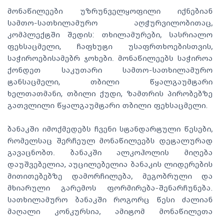
მონაწილეები უზრუნველყოფილი იქნებიან
სამთო-სათხილამურო აღჭურვილობითაც,
კომპლექტში შედის: თხილამურები, სასრიალო
ფეხსაცმელი, ჩაფხუტი უსაფრთხოებისთვის,
საჭიროებისამებრ ჯოხები. მონაწილეებს საჭიროა
ქონდეთ საკუთარი სამთო-სათხილამურო
ტანსაცმელი, თბილი წყალგაუმტარი
ხელთათმანი, თბილი ქუდი, ზამთრის პირობებზე
გათვლილი წყალგაუმტარი თბილი ფეხსაცმელი.
ბანაკში იმოქმედებს ჩვენი სტანდარტული წესები,
რომელსაც შერჩეულ მონაწილეებს დეტალურად
გავაცნობთ. ბანაკში ალკოჰოლის მიღება
დაუშვებელია, აუცილებელია ბანაკის ლიდერების
მითითებებზე დამორჩილება, მეგობრული და
მხიარული გარემოს ფორმირება-შენარჩუნება.
სათხილამურო ბანაკში როგორც წესი ძალიან
მაღალი კონკურსია, ამიტომ მონაწილეთა