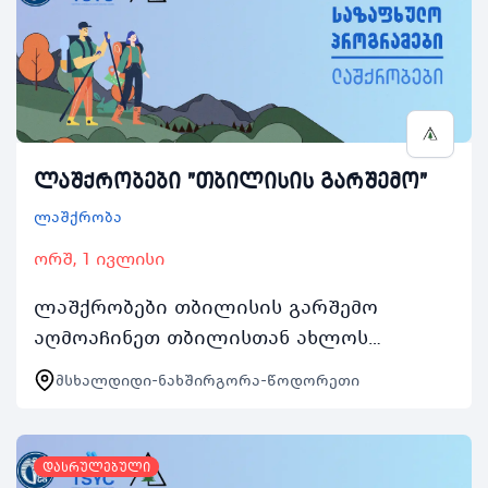
ლაშქრობები "თბილისის გარშემო"
ლაშქრობა
ორშ, 1 ივლისი
ლაშქრობები თბილისის გარშემო
აღმოაჩინეთ თბილისთან ახლოს
მდებარე ლანდშაპტები საზაფხულო
მსხალდიდი-ნახშირგორა-წოდორეთი
პროგრამები 2024ის ფარგლებში
ლაშქრობები თბილისის გარშემო 4
ორდღიან…
დასრულებული