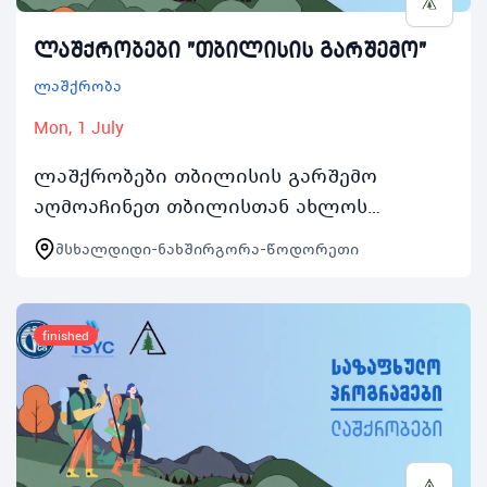
ლაშქრობები "თბილისის გარშემო"
ლაშქრობა
Mon, 1 July
ლაშქრობები თბილისის გარშემო
აღმოაჩინეთ თბილისთან ახლოს
მდებარე ლანდშაპტები საზაფხულო
მსხალდიდი-ნახშირგორა-წოდორეთი
პროგრამები 2024ის ფარგლებში
ლაშქრობები თბილისის გარშემო 4
ორდღიან…
finished