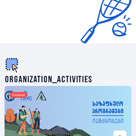
organization_activities
finished