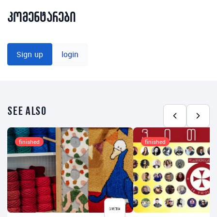
კომენტარები
Sign up
login
see also
finished
finished