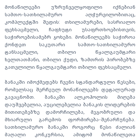
მონაწილეები უზრუნველყოფილი იქნებიან
სამთო-სათხილამურო აღჭურვილობითაც,
კომპლექტში შედის: თხილამურები, სასრიალო
ფეხსაცმელი, ჩაფხუტი უსაფრთხოებისთვის,
საჭიროებისამებრ ჯოხები. მონაწილეებს საჭიროა
ქონდეთ საკუთარი სამთო-სათხილამურო
ტანსაცმელი, თბილი წყალგაუმტარი
ხელთათმანი, თბილი ქუდი, ზამთრის პირობებზე
გათვლილი წყალგაუმტარი თბილი ფეხსაცმელი.
ბანაკში იმოქმედებს ჩვენი სტანდარტული წესები,
რომელსაც შერჩეულ მონაწილეებს დეტალურად
გავაცნობთ. ბანაკში ალკოჰოლის მიღება
დაუშვებელია, აუცილებელია ბანაკის ლიდერების
მითითებებზე დამორჩილება, მეგობრული და
მხიარული გარემოს ფორმირება-შენარჩუნება.
სათხილამურო ბანაკში როგორც წესი ძალიან
მაღალი კონკურსია, ამიტომ მონაწილეთა