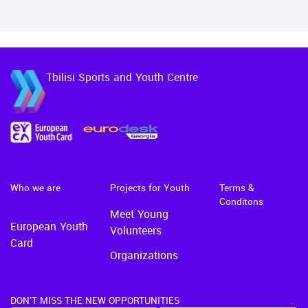
ნოემბრის ჩათვლით
1000 საათიდ…
Tbilisi Sports and Youth Centre
Who we are
Projects for Youth
Terms &
Conditons
Meet Young
European Youth
Volunteers
Card
Organizations
DON'T MISS THE NEW OPPORTUNITIES