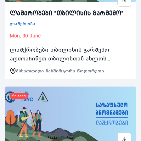
ლაშქრობები "თბილისის გარშემო"
ლაშქრობა
Mon, 30 June
ლაშქრობები თბილისის გარშემო
აღმოაჩინეთ თბილისთან ახლოს
მდებარე ლანდშაპტები საზაფხულო
მსხალდიდი-ნახშირგორა-წოდორეთი
პროგრამები 2025ის ფარგლებში
ლაშქრობები თბილისის გარშემო 5
ორდღიან…
finished