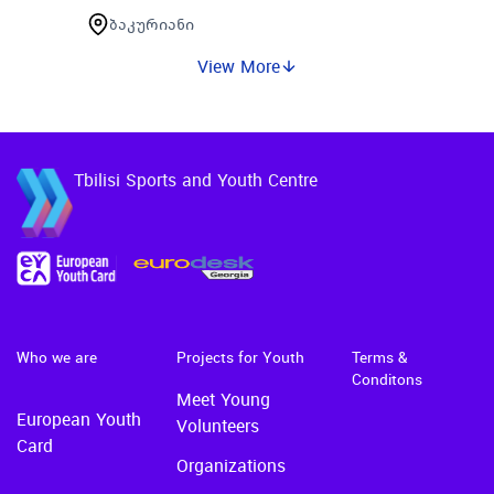
საქმიანობის წახალისების
ბაკურიანი
მიზნით 30 აგვისტოდან 3
View More
სექტემბრის შუალედში
ჩატარდება ახალგაზრდა
მოხალისეთა ბანაკი რომელიც
აქტიურ…
Tbilisi Sports and Youth Centre
Who we are
Projects for Youth
Terms &
Conditons
Meet Young
European Youth
Volunteers
Card
Organizations