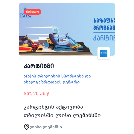
ახალგაზრდა ისარგებლებს
აქტივობაში ჩართვის
finished
შემთხვევაში
რეგისტრირებულ…
კარტინგი
ა(ა)იპ თბილისის სპორტისა და
ახალგაზრდობის ცენტრი
Sat, 20 July
კარტინგის აქტივობა
თბილისში ლისი ლემანსში
რამდენიმე ნაკადად
ლისი ლემანსი
წარიმართება და ასობით