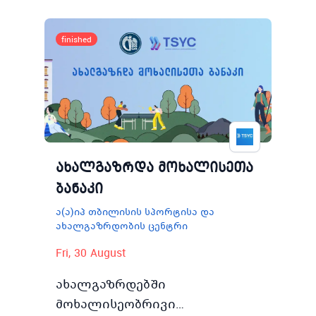
ახალგაზრდას მისცემს
შესაძლებლობას დაკავდეს
finished
არამხოლოდ კარტინგით
არამე…
ახალგაზრდა მოხალისეთა
ბანაკი
ა(ა)იპ თბილისის სპორტისა და
ახალგაზრდობის ცენტრი
Fri, 30 August
ახალგაზრდებში
მოხალისეობრივი