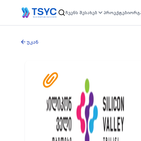
ჩვენს შესახებ
პროექტები
ორგა
უკან