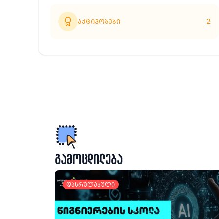
2
აქტივობები
გამოცდილება
დასრულებული