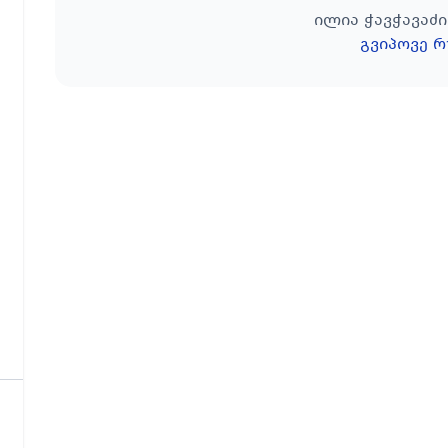
ილია ჭავჭავაძი
გვიპოვე რ