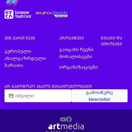
ვინ ვართ ჩვენ
პროექტები
წესები და
პირობები
გაიცანი ჩვენი
ევროპული
მოხალისეები
ახალგაზრდული
ბარათი
ორგანიზაციები
ᲐᲠ ᲒᲐᲛᲝᲢᲝᲕᲝ ᲐᲮᲐᲚᲘ ᲨᲔᲡᲐᲫᲚᲔᲑᲚᲝᲑᲔᲑᲘ!
გამოიწერე
Newsteller