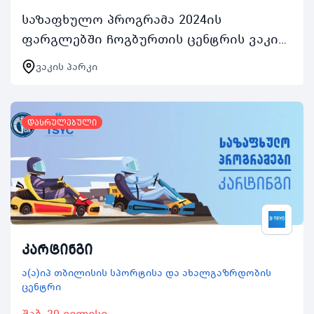
საზაფხულო პროგრამა 2024ის
ფარგლებში ჩოგბურთის ცენტრის ვაკის
პარკის კორტებით ასობით ახალგაზრდა
ვაკის პარკი
ისარგებლებს აქტივობაში ჩართვის
შემთხვევაში რეგისტრირებულ…
დასრულებული
კარტინგი
ა(ა)იპ თბილისის სპორტისა და ახალგაზრდობის
ცენტრი
შაბ, 20 ივლისი