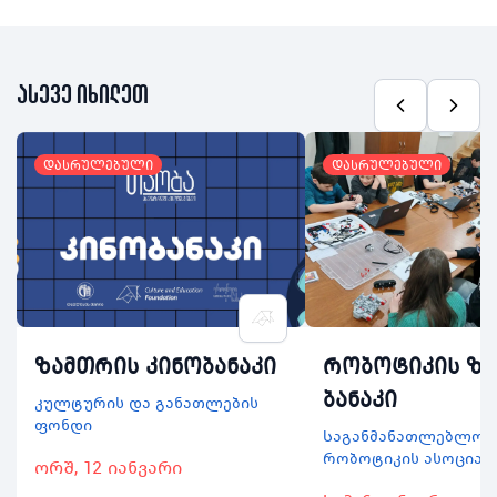
ასევე იხილეთ
დასრულებული
დასრულებული
ზამთრის კინობანაკი
რობოტიკის ზ
ბანაკი
კულტურის და განათლების
ფონდი
Საგანმანათლებლო
რობოტიკის ასოციაც
ორშ, 12 იანვარი