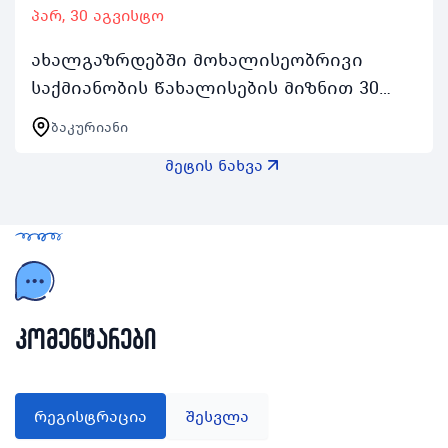
პარ, 30 აგვისტო
ახალგაზრდებში მოხალისეობრივი
საქმიანობის წახალისების მიზნით 30
აგვისტოდან 3 სექტემბრის შუალედში
ბაკურიანი
ჩატარდება ახალგაზრდა მოხალისეთა
მეტის ნახვა
ბანაკი რომელიც აქტიურ…
კომენტარები
რეგისტრაცია
შესვლა