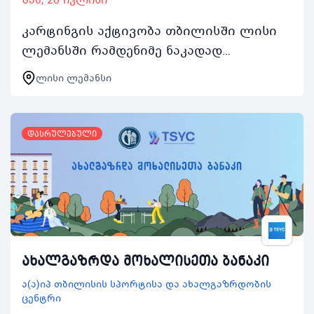
კარტინგის აქტივობა თბილისში ლისი
ლემანსში რამდენიმე ნაკადად
წარიმართება და ასობით ახალგაზრდას
ლისი ლემანსი
მისცემს შესაძლებლობას დაკავდეს
არამხოლოდ კარტინგით არამე…
დასრულებული
ახალგაზრდა მოხალისეთა ბანაკი
ა(ა)იპ თბილისის სპორტისა და ახალგაზრდობის
ცენტრი