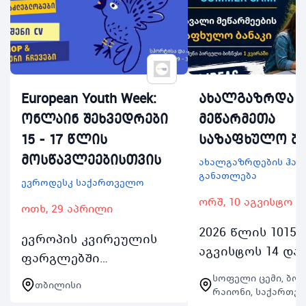
European Youth Week:
ახალგაზრდა
ონლაინ შეხვედრები
მეწარმეთა
15 - 17 წლის
საზაფხულო ბა
მოსწავლეებისთვის
ახალგაზრდების ჰა
განათლება
ევროდესკ საქართველო
ორშ, 10 აგვისტო
ოთხ, 29 აპრილი
2026 წლის 1015
ევროპის კვირეულის
აგვისტოს 14 დან
ფარგლებში
წლამდე თბილი
შესაძლებლობა 15 17
სოფელი ცემი, ბო
თბილისი
ახალგაზრდების
რაიონი, საქართვ
წლის