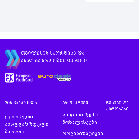
დაბა ცემში გაი
მოსწავლეებისთვის
ახლგაზრდა მეწ
გაიცანი ევროპაში
საზაფხულო ბან
არსებული
რომელიც
შესაძლებლობები და
ორგანიზებული
ისწავლე როგორ
მოამზადო ისეთი
თბილისის სპორტისა და
განაცხად…
ახალგაზრდობის ცენტრი
ვინ ვართ ჩვენ
პროექტები
წესები და
პირობები
გაიცანი ჩვენი
ევროპული
მოხალისეები
ახალგაზრდული
ბარათი
ორგანიზაციები