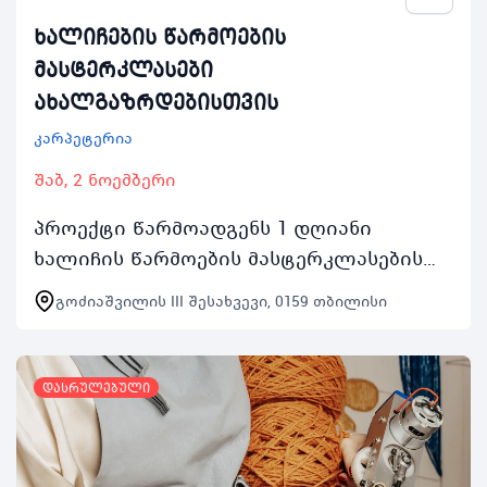
ხალიჩების წარმოების
მასტერკლასები
ახალგაზრდებისთვის
კარპეტერია
შაბ, 2 ნოემბერი
პროექტი წარმოადგენს 1 დღიანი
ხალიჩის წარმოების მასტერკლასების
სერიას რომელიც გაიმართება ყოველ
გოძიაშვილის III შესახვევი, 0159 თბილისი
შაბათკვირას 2 ნოემბრიდან 24 ნოემბრის
ჩათვლით 1000 საათიდ…
დასრულებული