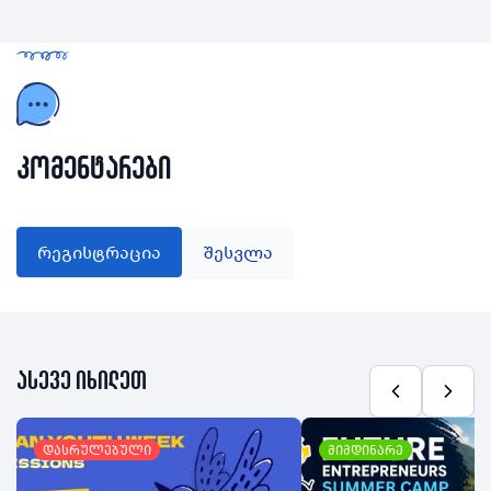
კომენტარები
რეგისტრაცია
შესვლა
ასევე იხილეთ
დასრულებული
მიმდინარე