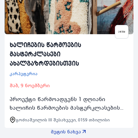
ხალიჩების წარმოების
მასტერკლასები
ახალგაზრდებისთვის
კარპეტერია
შაბ, 9 ნოემბერი
პროექტი წარმოადგენს 1 დღიანი
ხალიჩის წარმოების მასტერკლასების
სერიას რომელიც გაიმართება ყოველ
გოძიაშვილის III შესახვევი, 0159 თბილისი
შაბათკვირას 2 ნოემბრიდან 24 ნოემბრის
მეტის ნახვა
ჩათვლით 1000 საათიდ…