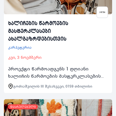
ხალიჩების წარმოების
მასტერკლასები
ახალგაზრდებისთვის
კარპეტერია
კვი, 3 ნოემბერი
პროექტი წარმოადგენს 1 დღიანი
ხალიჩის წარმოების მასტერკლასების
სერიას რომელიც გაიმართება ყოველ
გოძიაშვილის III შესახვევი, 0159 თბილისი
შაბათკვირას 2 ნოემბრიდან 24 ნოემბრის
ჩათვლით 1000 საათიდ…
დასრულებული