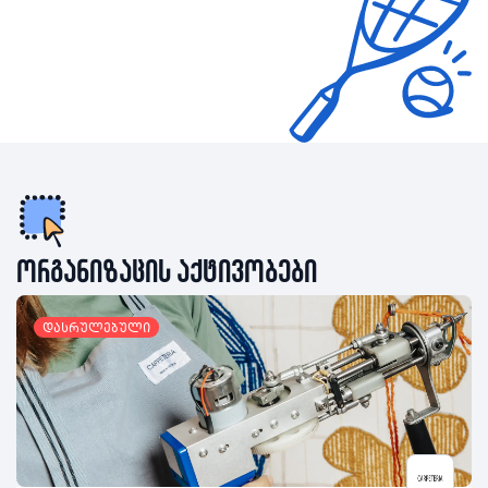
ორგანიზაცის აქტივობები
დასრულებული