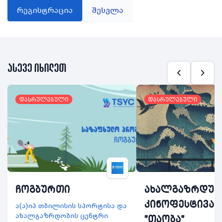
რეგისტრაცია
შესვლა
ასევე იხილეთ
დასრულებული
დასრულებული
ჩოგბურთი
ახალგაზრდუ
კინოფესტივა
ა(ა)იპ თბილისის სპორტისა და
ახალგაზრდობის ცენტრი
"თაობა"