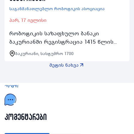
Საგანმანათლებლო რობოტიკის ასოციაცია
პარ, 17 ივლისი
რობოტიკის საზაფხულო ბანაკი
ბაკურიანში რეგისტრაცია 1415 წლის
მოსწავლეებისთვის
ბაკურიანი, სასტუმრო 1700
httpsformsgleuaziyT9oJmdhVt1R8 ხოლო
მეტის ნახვა
რეგისტრაცია 1617 წლის
მოსწავლეებისთვი…
კომენტარები