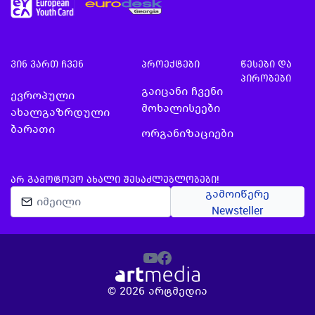
ვინ ვართ ჩვენ
პროექტები
წესები და
პირობები
გაიცანი ჩვენი
ევროპული
მოხალისეები
ახალგაზრდული
ბარათი
ორგანიზაციები
ᲐᲠ ᲒᲐᲛᲝᲢᲝᲕᲝ ᲐᲮᲐᲚᲘ ᲨᲔᲡᲐᲫᲚᲔᲑᲚᲝᲑᲔᲑᲘ!
გამოიწერე
Newsteller
©
2026
არტმედია