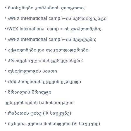
* მაისურები კომპანიის ლოგოთი;
* «WEX International camp »-ის სერთიფიკატი;
*«WEX International camp »-ის დიპლომები;
* «WEX International camp »-ის მედლები;
* აქტივობები და ფაკულტატურები:
* პროფესიული მასტერკლასები;
* ფსიქოლოგის საათი
* შშმ პირებთან ქცევის ეტიკეტი
* ბრაილის შრიფტი
ექსკურსიების ჩამონათვალი:
* რაბათის ციხე (IX საუკუნე)
* მცხეთა, ჯვრის მონასტერი (VI საუკუნე)