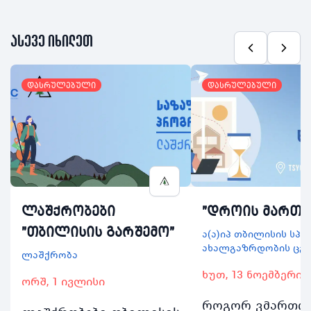
ასევე იხილეთ
დასრულებული
დასრულებული
ლაშქრობები
"დროის მართვ
"თბილისის გარშემო"
ა(ა)იპ თბილისის სპ
ახალგაზრდობის ცე
ლაშქრობა
ხუთ, 13 ნოემბერი
ორშ, 1 ივლისი
როგორ ვმართო