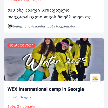
მაშ ასე ახალი საზაფხულო
თავგადასავლისთვის მოემზადეთ თუ
გინდა რომ შეხვდე მონაწილეებს
ბორჯომის რაიონი, დაბა ბაკურიანი
მსოფლიოს სხვადასხვა ქვეყნიდან
იცხოვრო მულტიკულტურულ გარემოში
მთელი…
დასრულებული
WEX Intertnational camp in Georgia
ა(ა)იპ მზაგზა
პარ, 3 იანვარი