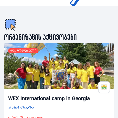
ორგანიზაცის აქტივობები
დასრულებული
WEX International camp in Georgia
ა(ა)იპ მზაგზა
ორშ, 26 აგვისტო