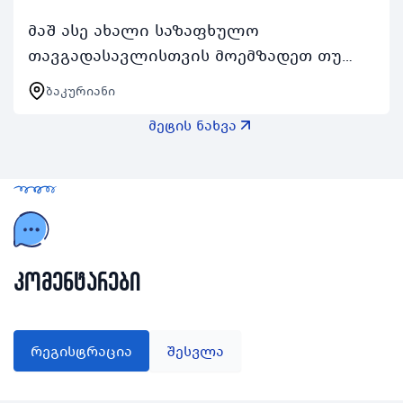
მაშ ასე ახალი საზაფხულო
თავგადასავლისთვის მოემზადეთ თუ
გინდა რომ შეხვდე მონაწილეებს
ბაკურიანი
მსოფლიოს სხვადასხვა ქვეყნიდან
მეტის ნახვა
იცხოვრო მულტიკულტურულ გარემოში
მთელი…
კომენტარები
რეგისტრაცია
შესვლა