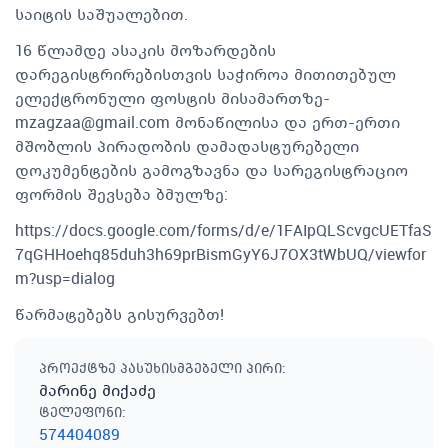
საიტის საშუალებით.
16 წლამდე ასაკის მოზარდების
დარეგისტრირებისთვის საჭიროა მითითებულ
ელექტრონული ფოსტის მისამართზე
-
mzagzaa@gmail.com
მონაწილისა და ერთ-ერთი
მშობლის პირადობის დამადასტურებელი
დოკუმენტების გამოგზავნა და სარეგისტრაციო
ფორმის შევსება ბმულზე:
https://docs.google.com/forms/d/e/1FAIpQLScvgcUETfaS
7qGHHoehq85duh3h69prBismGyY6J7OX3tWbUQ/viewfor
m?usp=dialog
წარმატებებს გისურვებთ!
პროექტზე პასუხისმგებელი პირი
:
მარინე მიქაძე
ტელეფონი
:
574404089