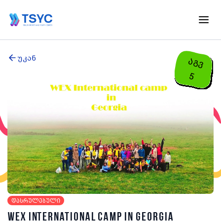
უკან
ა
გ
ვ
5
დასრულებული
WEX International camp in Georgia