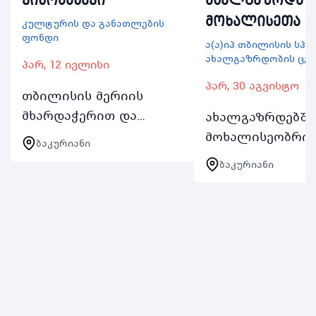
მოხალისეთა ბ
კულტურის და განათლების
ფონდი
ა(ა)იპ თბილისის სპ
ახალგაზრდობის ცე
პარ, 12 ივლისი
პარ, 30 აგვისტო
თბილისის მერიის
მხარდაჭერით და
ახალგაზრდებში
ეროვნულ სასახლესთან
მოხალისეობრი
ბაკურიანი
თანამშრომლობით 2024
საქმიანობის
ბაკურიანი
წლის 1218 ივლისს
წახალისების მი
თბილისის
აგვისტოდან 3
მაცხოვრებელი 1520
სექტემბრის შუ
წლის
ჩატარდება
ახალგაზრდებისთვის
ახალგაზრდა
კულტურის და…
მოხალისეთა ბან
რომელიც აქტი