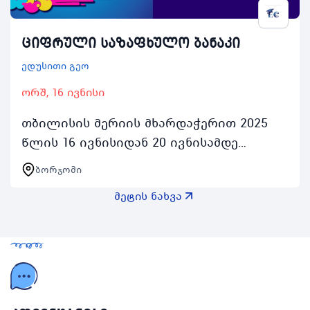
ციფრული საზაფხულო ბანაკი
ედუსითი გეო
ორშ, 16 ივნისი
თბილისის მერიის მხარდაჭერით 2025
წლის 16 ივნისიდან 20 ივნისამდე
ბორჯომში ტარდება ციფრული
ბორჯომი
საზაფხულო ბანაკი რომელიც
მეტის ნახვა
ორგანიზებულია სასწავლო ცენტრ
ედუსითი…