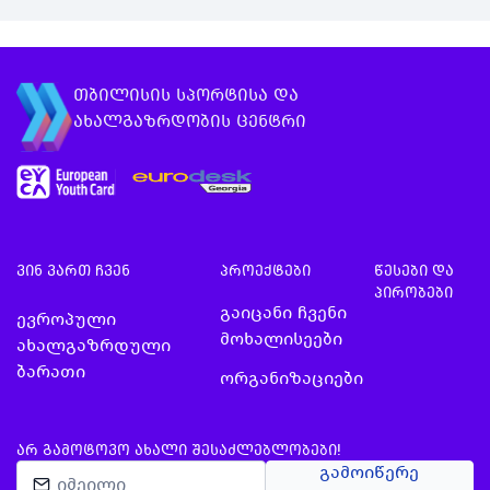
თბილისის სპორტისა და
ახალგაზრდობის ცენტრი
ვინ ვართ ჩვენ
პროექტები
წესები და
პირობები
გაიცანი ჩვენი
ევროპული
მოხალისეები
ახალგაზრდული
ბარათი
ორგანიზაციები
ᲐᲠ ᲒᲐᲛᲝᲢᲝᲕᲝ ᲐᲮᲐᲚᲘ ᲨᲔᲡᲐᲫᲚᲔᲑᲚᲝᲑᲔᲑᲘ!
გამოიწერე