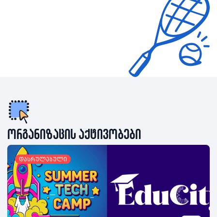
ორგანიზაცის აქტივობები
დასრულებული