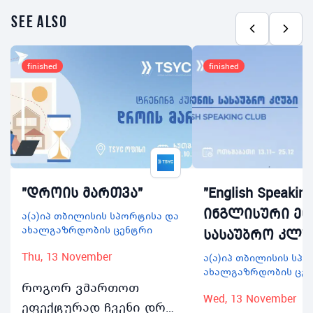
see also
finished
finished
"დროის მართვა"
"English Speaking
ინგლისური ენ
ა(ა)იპ თბილისის სპორტისა და
ახალგაზრდობის ცენტრი
სასაუბრო კლუ
Thu, 13 November
ა(ა)იპ თბილისის სპ
ახალგაზრდობის ცე
როგორ ვმართოთ
Wed, 13 November
ეფექტურად ჩვენი დრო