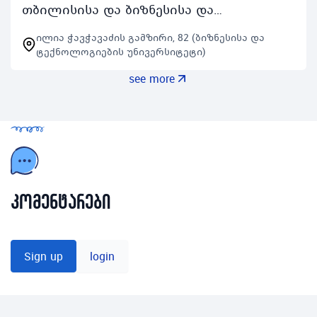
თბილისისა და ბიზნესისა და
ტექნოლოგიების უნივერსიტეტის
ილია ჭავჭავაძის გამზირი, 82 (ბიზნესისა და
ერთობლივი საგანმანათლებლო
ტექნოლოგიების უნივერსიტეტი)
ინიციატივაა რომლის მთავარ ფოკუსს
see more
წარ…
კომენტარები
Sign up
login