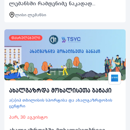
ლემანსში რამდენიმე ნაკადად
წარიმართება და ასობით ახალგაზრდას
ლისი ლემანსი
მისცემს შესაძლებლობას დაკავდეს
არამხოლოდ კარტინგით არამე…
დასრულებული
ახალგაზრდა მოხალისეთა ბანაკი
ა(ა)იპ თბილისის სპორტისა და ახალგაზრდობის
ცენტრი
პარ, 30 აგვისტო
ახალგაზრდებში მოხალისეობრივი