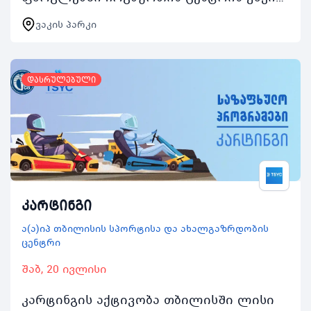
პარკის კორტებით ასობით ახალგაზრდა
ვაკის პარკი
ისარგებლებს აქტივობაში ჩართვის
შემთხვევაში რეგისტრირებულ…
დასრულებული
კარტინგი
ა(ა)იპ თბილისის სპორტისა და ახალგაზრდობის
ცენტრი
შაბ, 20 ივლისი
კარტინგის აქტივობა თბილისში ლისი