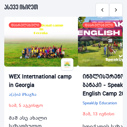
ასევე იხილეთ
დასრულებული
დასრულებული
WEX Intertnational camp
ინგლისურენოვ
in Georgia
ბანაკი - SpeakU
English Camp 20
ა(ა)იპ მზაგზა
SpeakUp Education
სამ, 5 აგვისტო
შაბ, 13 ივნისი
მაშ ასე ახალი
საზაფხულო
სფიქაფის საზა